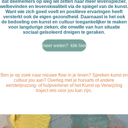
dat deelnemers op weg wil zetten naar
meer levensplezier,
welbevinden
en
levenskwaliteit
via de spiegel van de kunst.
Want wie zich goed voelt en
positieve ervaringen
heeft
versterkt ook de eigen gezondheid. Daarnaast is het ook
de bedoeling om kunst en cultuur toegankelijker te maken
voor langdurige zieken, die omwille van hun situatie
sociaal geïsoleerd dreigen te geraken.
meer weten? klik hier
Ben je op zoek naar nieuwe flow in je leven? Spreken kunst en
cultuur jou aan? Overleg met je huisarts of andere
eerstelijnszorg- of hulpverlener of het Kunst op Verwijzing
traject iets voor jou kan zijn.