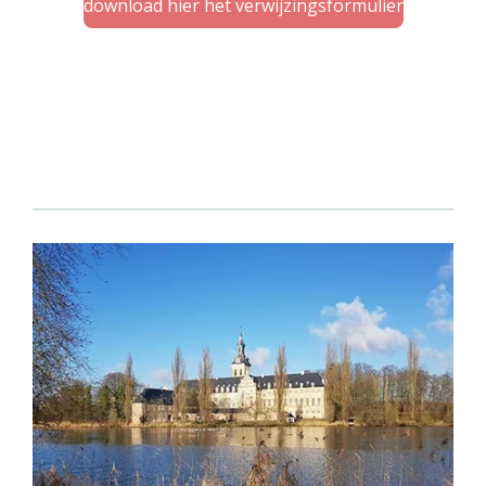
download hier het verwijzingsformulier